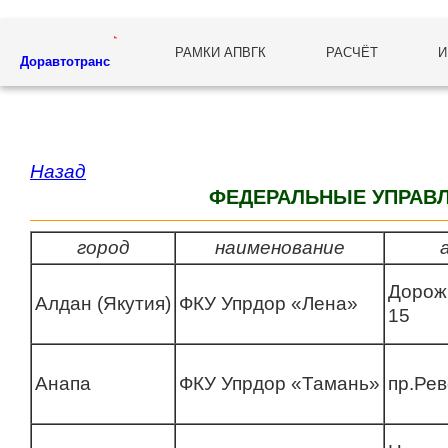
РАМКИ АПВГК
РАСЧЁТ
И
Доравтотранс
Назад
ФЕДЕРАЛЬНЫЕ УПРАВ
город
наименование
Дорож
Алдан (Якутия)
ФКУ Упрдор «Лена»
15
Анапа
ФКУ Упрдор «Тамань»
пр.Ре