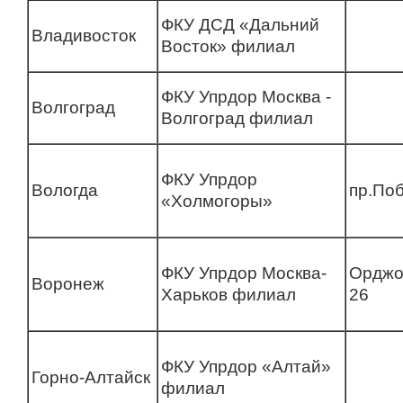
ФКУ ДСД «Дальний
Владивосток
Восток» филиал
ФКУ Упрдор Москва -
Волгоград
Волгоград филиал
ФКУ Упрдор
Вологда
пр.По
«Холмогоры»
ФКУ Упрдор Москва-
Орджо
Воронеж
Харьков филиал
26
ФКУ Упрдор «Алтай»
Горно-Алтайск
филиал