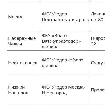
ФКУ Упрдор
Ленин
Москва
Центравтомагистраль
пр. 80
ФКУ «Волго-
Набережные
Гидро
Вятскуправтодор»
Челны
32
филиал
ФКУ Упрдор «Урал»
Нефтеюганск
Сургут
филиал
Нижний
ФКУ Упрдор Москва-
Проле
Новгород
Н.Новгород